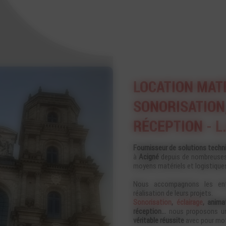
LOCATION MAT
SONORISATION,
RÉCEPTION - L
Fournisseur de solutions techn
à
Acigné
depuis de nombreuses 
moyens matériels et logistiques
Nous accompagnons les entre
réalisation de leurs projets.
Sonorisation
,
éclairage
, anima
réception…
nous proposons une
véritable réussite
avec pour mots