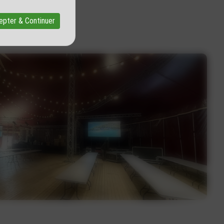
epter & Continuer