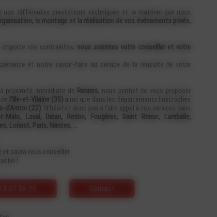
r nos différentes prestations techniques et le matériel que nous
rganisation, le montage et la réalisation de vos événements privés,
u importe vos contraintes,
nous sommes votre conseiller et votre
rience et notre savoir-faire au service de la réussite de votre
 à proximité immédiate de
Rennes
, nous permet de vous proposer
e de
l'Ille-et-Vilaine (35)
ainsi que dans les départements limitrophes
s-d'Armor (22)
. N'hésitez donc pas à faire appel à nos services dans
t-Malo, Laval, Dinan, Redon, Fougères, Saint Brieuc, Lamballe,
, Lorient, Paris, Nantes, ...
 et saura vous conseiller.
acter !
23 07 56 25
Contact