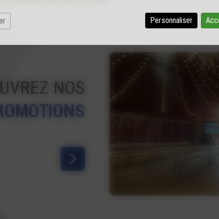
Personnaliser
Acc
er
UVREZ NOS
ROMOTIONS