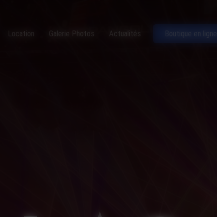
Location
Galerie Photos
Actualités
Boutique en ligne