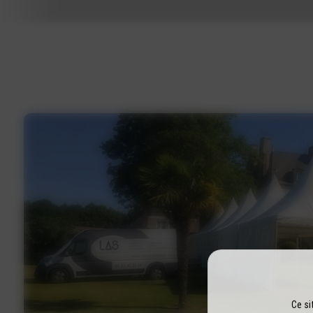
Ce si