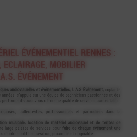
ÉRIEL ÉVÉNEMENTIEL RENNES :
 ECLAIRAGE, MOBILIER
.A.S. ÉVÉNEMENT
iques audiovisuelles et événementielles
,
L.A.S. Événement
, implanté
années, s’appuie sur une équipe de techniciens passionnés et des
 performants pour vous offrir une qualité de service incontestable.
prises, collectivités, professionnels et particuliers dans la
tion musicale, location de matériel audiovisuel et de tentes de
 large palette de services pour
faire de chaque événement une
 d'ordre qualité, innovation, proximité et originalité.