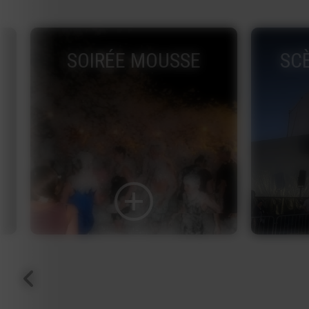
SCÈNE COUVERTE
É