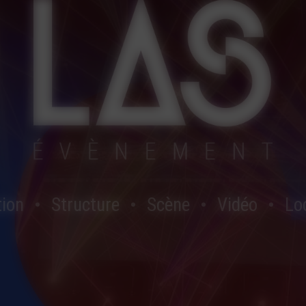
tion
Structure
Scène
Vidéo
Lo