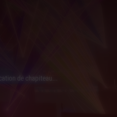
cation de chapiteau...