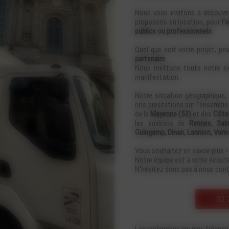
Nous vous invitons à découvri
proposons en location, pour
l'o
publics ou professionnels
.
Quel que soit votre projet, pe
partenaire.
Nous mettons toute notre expé
manifestation.
Notre situation géographique,
nos prestations sur l'ensembl
de la
Mayenne (53)
et des
Côte
les environs de
Rennes, Sain
Guingamp, Dinan, Lannion, Vannes
Vous souhaitez en savoir plus ?
Notre équipe est à votre écoute
N'hésitez donc pas à nous cont
02 