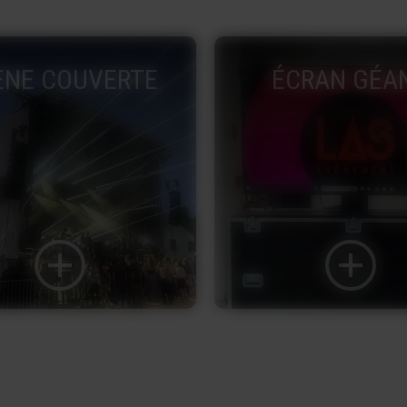
CRAN GÉANT
DÉFILÉ DE M