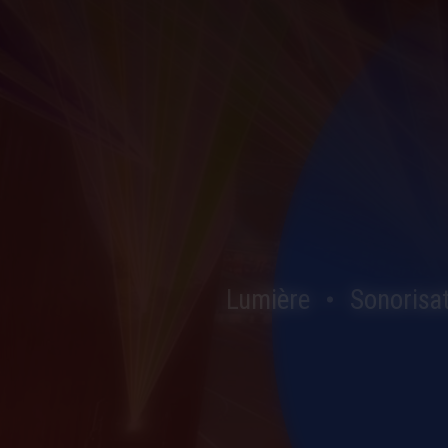
Lumière
Sonorisa