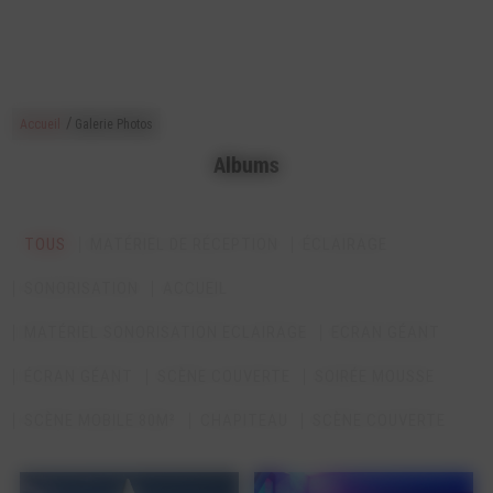
/
Accueil
Galerie Photos
Albums
TOUS
MATÉRIEL DE RÉCEPTION
ÉCLAIRAGE
SONORISATION
ACCUEIL
MATÉRIEL SONORISATION ECLAIRAGE
ECRAN GÉANT
ÉCRAN GÉANT
SCÈNE COUVERTE
SOIRÉE MOUSSE
SCÈNE MOBILE 80M²
CHAPITEAU
SCÈNE COUVERTE