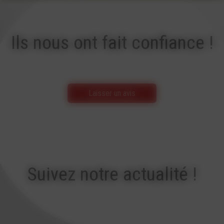
Ils nous ont fait confiance !
Laisser un avis
Suivez notre actualité !