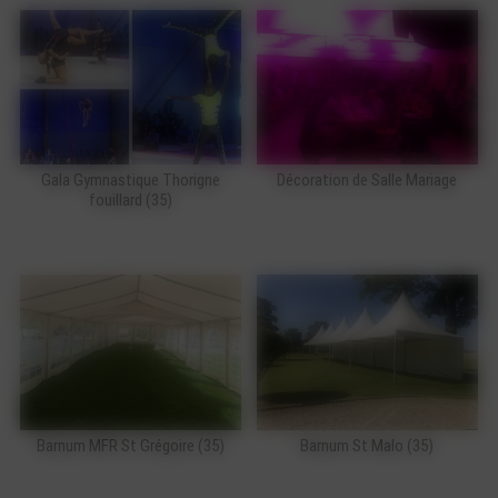
Gala Gymnastique Thorigne
Décoration de Salle Mariage
fouillard (35)
Barnum MFR St Grégoire (35)
Barnum St Malo (35)