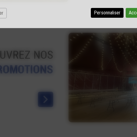
Personnaliser
Acc
er
UVREZ NOS
ROMOTIONS