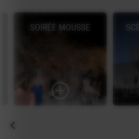
SCÈNE COUVERTE
É