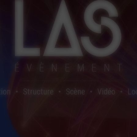
tion
Structure
Scène
Vidéo
Lo