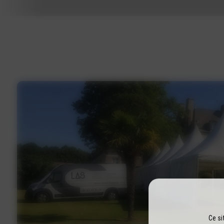
Ce si