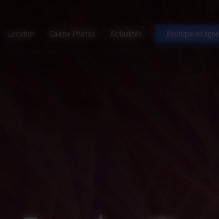
Location
Galerie Photos
Actualités
Boutique en ligne