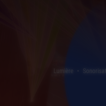
Lumière
Sonorisa