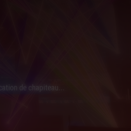
cation de chapiteau...