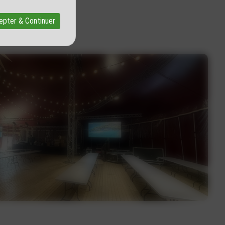
epter & Continuer