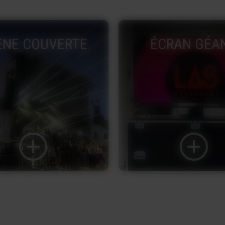
CRAN GÉANT
DÉFILÉ DE M