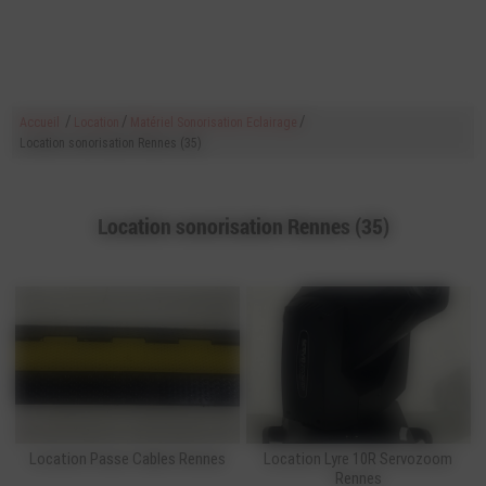
/
/
/
Accueil
Location
Matériel Sonorisation Eclairage
Location sonorisation Rennes (35)
Location sonorisation Rennes (35)
Location Passe Cables Rennes
Location Lyre 10R Servozoom
Rennes