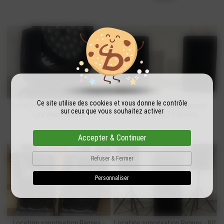
Ce site utilise des cookies et vous donne le contrôle
Location sonorisation Rennes -
Location sonorisation Rennes -
sur ceux que vous souhaitez activer
Lyre Wash Rennes
Enceinte ALTO Rennes
Accepter & Continuer
Refuser & Fermer
Personnaliser
Location sonorisation Rennes -
Location sonorisation Rennes - Kit