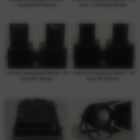
Enceinte RCF Rennes
Sono + Contrôleur Rennes
Location sonorisation Rennes - Kit
Location sonorisation Rennes - Kit
Sono RCF Rennes
Sono Alto Rennes