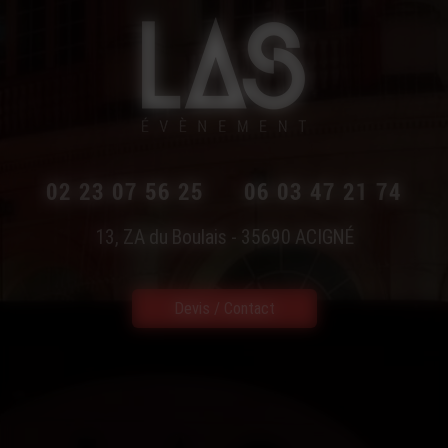
02 23 07 56 25
06 03 47 21 74
13, ZA du Boulais - 35690
ACIGNÉ
Devis / Contact