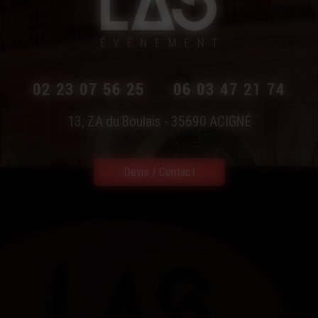
02 23 07 56 25
06 03 47 21 74
13, ZA du Boulais - 35690
ACIGNÉ
Devis / Contact