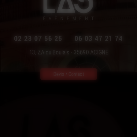
02 23 07 56 25
06 03 47 21 74
13, ZA du Boulais - 35690
ACIGNÉ
Devis / Contact