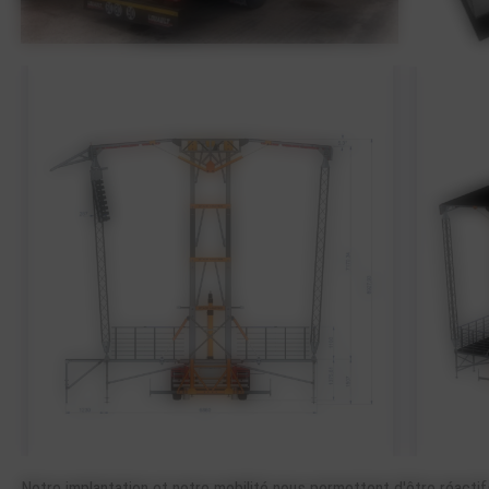
Notre implantation et notre mobilité nous permettent d'être réactif