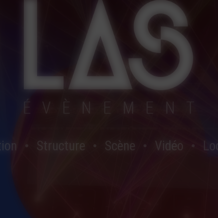
tion
Structure
Scène
Vidéo
Lo