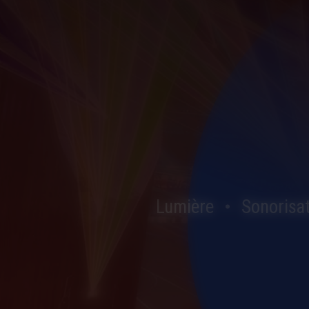
Lumière
Sonorisa