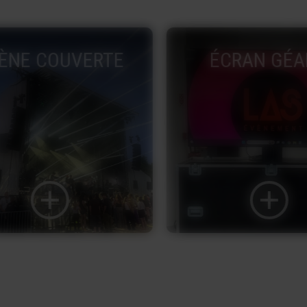
ÈNE COUVERTE
ÉCRAN GÉA