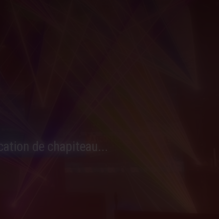
cation de chapiteau...