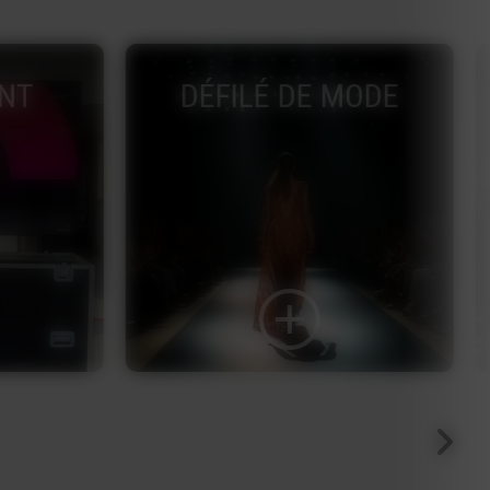
NT
DÉFILÉ DE MODE