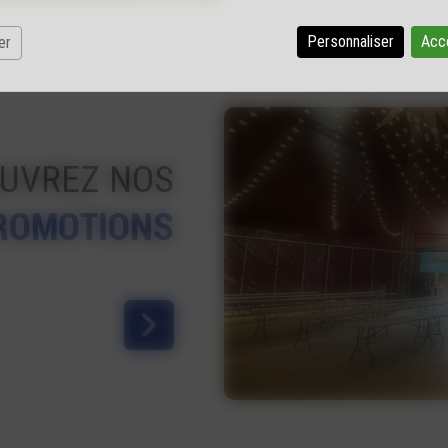
Personnaliser
Acc
er
UVREZ NOS
ROMOTIONS