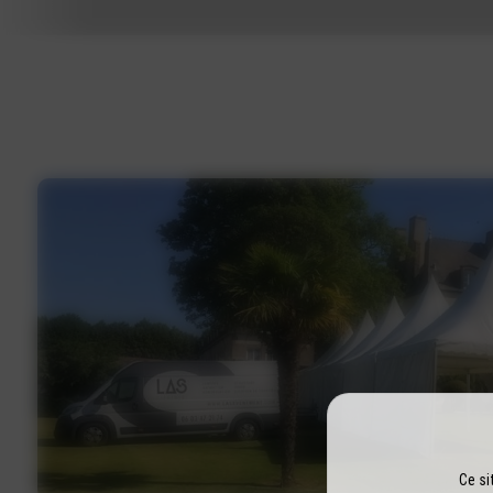
Ce si