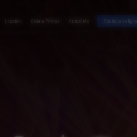
Location
Galerie Photos
Actualités
Boutique en ligne