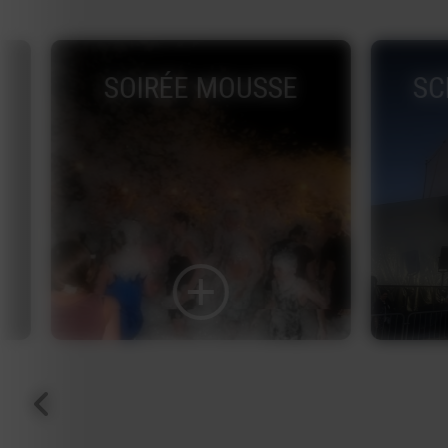
SOIRÉE MOUSSE
SC